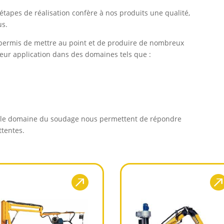
 étapes de réalisation confère à nos produits une qualité,
us.
 permis de mettre au point et de produire de nombreux
leur application dans des domaines tels que :
le domaine du soudage nous permettent de répondre
ttentes.
