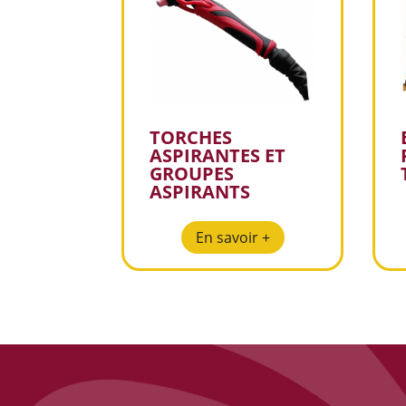
TORCHES
ASPIRANTES ET
GROUPES
ASPIRANTS
En savoir +