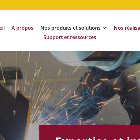
il
A propos
Nos produits et solutions
Nos réalis
Support et ressources