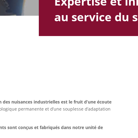
Expertise et i
au service du 
 des nuisances industrielles est le fruit d’une écoute
hnologique permanente et d’une souplesse d’adaptation
nts sont conçus et fabriqués dans notre unité de