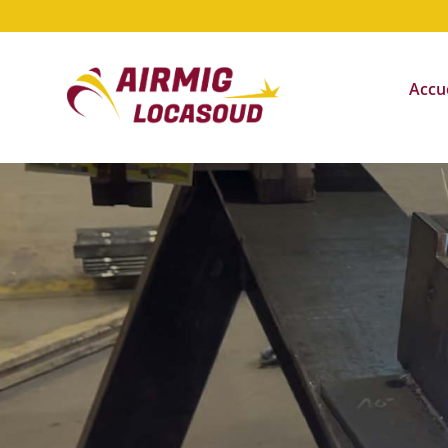
Accue