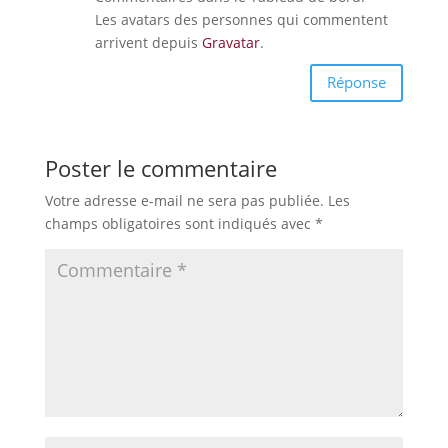
Les avatars des personnes qui commentent
arrivent depuis
Gravatar
.
Réponse
Poster le commentaire
Votre adresse e-mail ne sera pas publiée.
Les
champs obligatoires sont indiqués avec
*